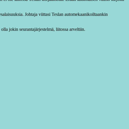
kesalaisuuksia. Johtaja viittasi Teslan automekaanikoiltaankin
lla jokin seurantajärjestelmä, liitossa arveltiin.