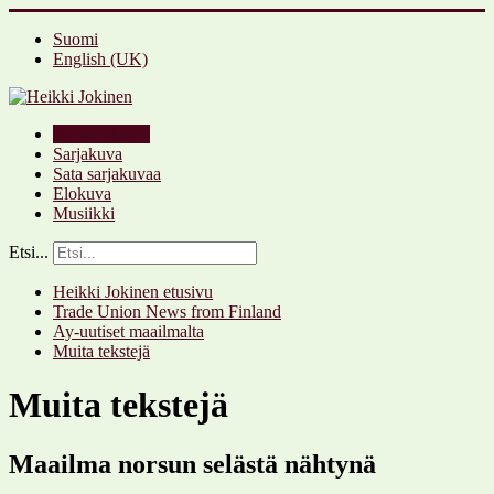
Suomi
English (UK)
Muita tekstejä
Sarjakuva
Sata sarjakuvaa
Elokuva
Musiikki
Etsi...
Heikki Jokinen etusivu
Trade Union News from Finland
Ay-uutiset maailmalta
Muita tekstejä
Muita tekstejä
Maailma norsun selästä nähtynä