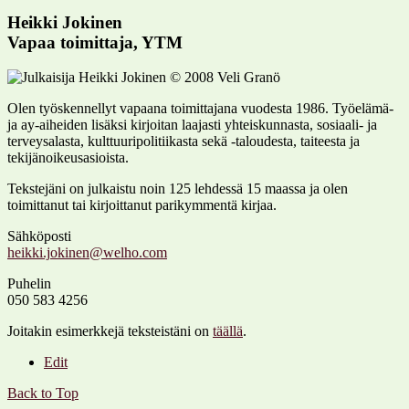
Heikki Jokinen
Vapaa toimittaja, YTM
Olen työskennellyt vapaana toimittajana vuodesta 1986. Työelämä-
ja ay-aiheiden lisäksi kirjoitan laajasti yhteiskunnasta, sosiaali- ja
terveysalasta, kulttuuripolitiikasta sekä -taloudesta, taiteesta ja
tekijänoikeusasioista.
Tekstejäni on julkaistu noin 125 lehdessä 15 maassa ja olen
toimittanut tai kirjoittanut parikymmentä kirjaa.
Sähköposti
Puhelin
050 583 4256
Joitakin esimerkkejä teksteistäni on
täällä
.
Edit
Back to Top