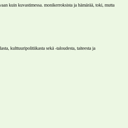
kuvaan kuin kuvastimessa. monikerroksista ja hämärää, toki, mutta
ta, kulttuuripolitiikasta sekä -taloudesta, taiteesta ja