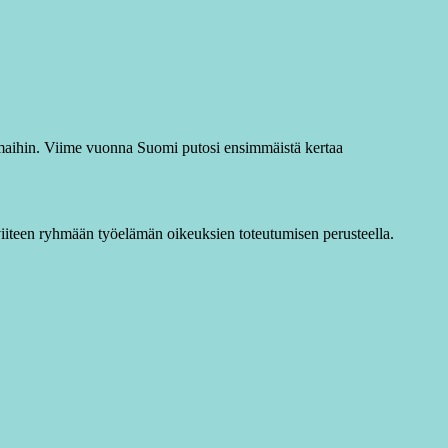
 maihin. Viime vuonna Suomi putosi ensimmäistä kertaa
iiteen ryhmään työelämän oikeuksien toteutumisen perusteella.